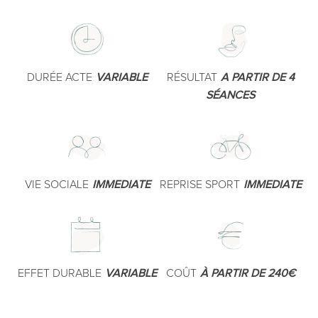
DURÉE ACTE
VARIABLE
RÉSULTAT
A PARTIR DE 4
SÉANCES
VIE SOCIALE
IMMEDIATE
REPRISE SPORT
IMMEDIATE
EFFET DURABLE
VARIABLE
COÛT
À PARTIR DE 240€