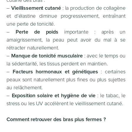
cutané des bras :
–
Vieillissement cutané
: la production de collagène
et d’élastine diminue progressivement, entraînant
une perte de tonicité.
–
Perte de poids
importante : après un
amaigrissement, la peau peut avoir du mal à se
rétracter naturellement.
–
Manque de tonicité musculaire
: avec le temps ou
la sédentarité, les tissus perdent en maintien.
–
Facteurs hormonaux et génétiques
: certaines
peaux sont naturellement plus fines ou plus sujettes
au relâchement.
–
Exposition solaire et hygiène de vie
: le tabac, le
stress ou les UV accélèrent le vieillissement cutané.
Comment retrouver des bras plus fermes ?