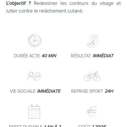
L’objectif ?
Redessiner les contours du visage et
lutter contre le relâchement cutané.
DURÉE ACTE
40 MIN
RÉSULTAT
IMMÉDIAT
VIE SOCIALE
IMMÉDIATE
REPRISE SPORT
24H
EFFET DURABLE
1 AN À 2
COÛT
1 200€