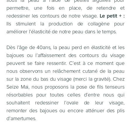
sous la peau à l’aide de petites aiguilles pour
permettre, une fois en place, de retendre et
redessiner les contours de notre visage.
Le petit + :
Ils stimulent la production de collagène pour
améliorer l’élasticité de notre peau dans le temps.
Dès l’âge de 40ans, la peau perd en élasticité et les
bajoues ou l’affaissement des contours du visage
peuvent se faire ressentir. C’est à ce moment que
nous observons un relâchement cutané de la peau
sur la zone du bas du visage (merci la gravité). Chez
Seize Mai, nous proposons la pose de fils tenseurs
résorbables pour toutes celles d’entre nous qui
souhaitent redessiner l’ovale de leur visage,
remonter des bajoues ou encore atténuer des plis
d’amertumes.